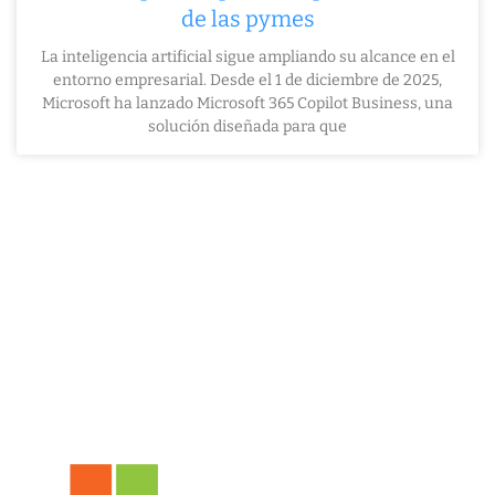
de las pymes
La inteligencia artificial sigue ampliando su alcance en el
entorno empresarial. Desde el 1 de diciembre de 2025,
Microsoft ha lanzado Microsoft 365 Copilot Business, una
solución diseñada para que
Con la garantía de trabajar
con una empresa Microsoft
Certified Partner