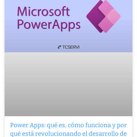
Power Apps: qué es, cómo funciona y por
qué está revolucionando el desarrollo de