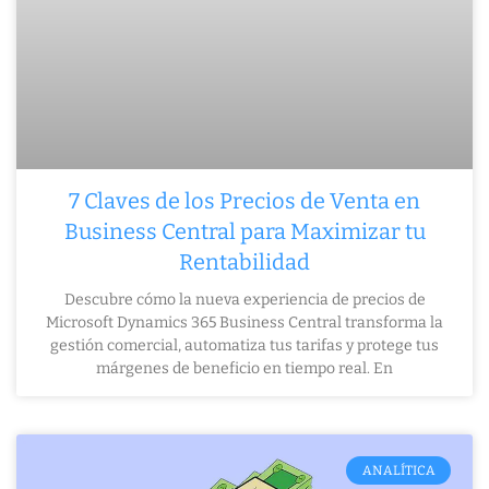
7 Claves de los Precios de Venta en
Business Central para Maximizar tu
Rentabilidad
Descubre cómo la nueva experiencia de precios de
Microsoft Dynamics 365 Business Central transforma la
gestión comercial, automatiza tus tarifas y protege tus
márgenes de beneficio en tiempo real. En
ANALÍTICA