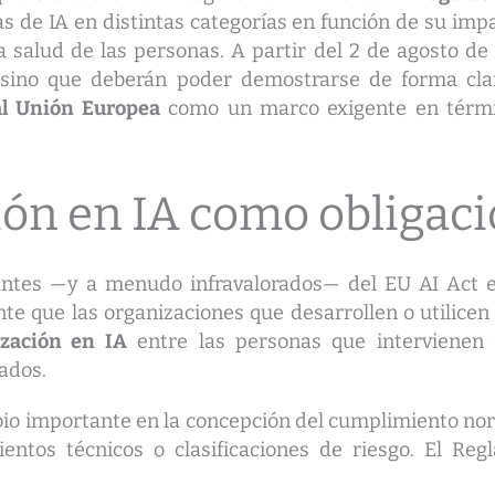
mas de IA en distintas categorías en función de su imp
 salud de las personas. A partir del 2 de agosto de
, sino que deberán poder demostrarse de forma clara
ial Unión Europea
como un marco exigente en térmi
ión en IA como obligaci
ntes —y a menudo infravalorados— del EU AI Act es
te que las organizaciones que desarrollen o utilicen
ización en IA
entre las personas que intervienen
ados.
bio importante en la concepción del cumplimiento nor
mientos técnicos o clasificaciones de riesgo. El Re