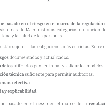
basado en el riesgo en el marco de la regulación de
s sistemas de IA en distintas categorías en función 
idad y la salud de las personas.
están sujetos a las obligaciones más estrictas. Entre 
esgos
documentados y actualizados.
s datos
utilizados para entrenar y validar los modelos.
ción técnica
suficiente para permitir auditorías.
umana efectiva
.
a y explicabilidad
.
ue basado en el riesgo en el marco de la
regulaci