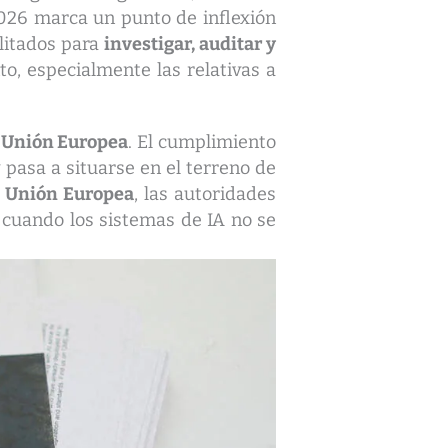
2026 marca un punto de inflexión
litados para
investigar, auditar y
o, especialmente las relativas a
al Unión Europea
. El cumplimiento
pasa a situarse en el terreno de
al Unión Europea
, las autoridades
 cuando los sistemas de IA no se