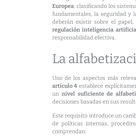
Europea
, clasificando los siste
fundamentales, la seguridad y la
deberán existir sobre el papel
regulación inteligencia artific
responsabilidad efectiva.
La alfabetizac
Uno de los aspectos más releva
artículo 4
establece explícitamen
un
nivel suficiente de alfabet
decisiones basadas en sus result
Este requisito introduce un cam
de políticas internas, procedi
comprendan: