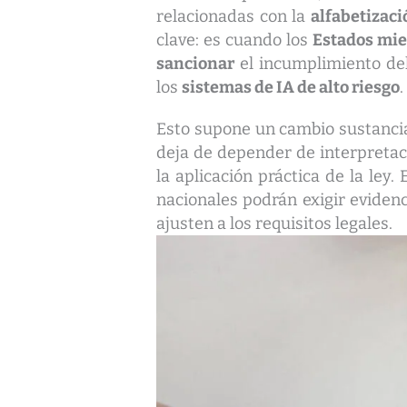
relacionadas con la
alfabetizaci
clave: es cuando los
Estados mie
sancionar
el incumplimiento del
los
sistemas de IA de alto riesgo
.
Esto supone un cambio sustancia
deja de depender de interpretac
la aplicación práctica de la ley.
nacionales podrán exigir eviden
ajusten a los requisitos legales.