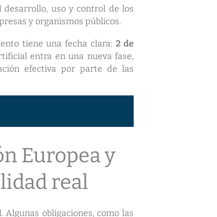
 desarrollo, uso y control de los
mpresas y organismos públicos.
ento tiene una fecha clara:
2 de
tificial entra en una nueva fase,
ación efectiva por parte de las
ión Europea y
ilidad real
l. Algunas obligaciones, como las