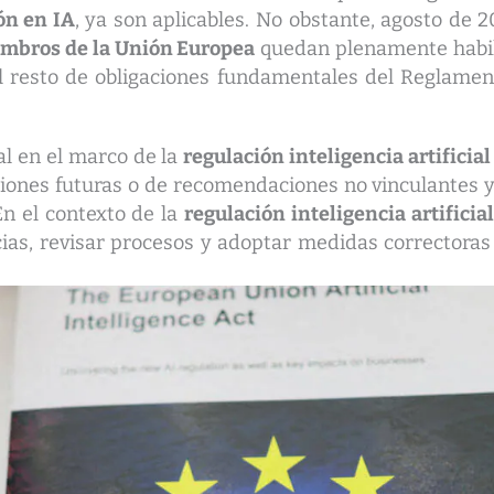
ón en IA
, ya son aplicables. No obstante, agosto de 
mbros de la Unión Europea
quedan plenamente habi
 resto de obligaciones fundamentales del Reglament
l en el marco de la
regulación inteligencia artifici
iones futuras o de recomendaciones no vinculantes y 
 En el contexto de la
regulación inteligencia artifici
cias, revisar procesos y adoptar medidas correctoras