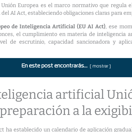
al Unión Europea es el marco normativo que regula el
n del AI Act, estableciendo obligaciones claras para e
eo de Inteligencia Artificial (EU AI Act)
, ese mom
onces, el cumplimiento en materia de inteligencia ar
el de escrutinio, capacidad sancionadora y aplic
En este post encontrarás...
mostrar
eligencia artificial Un
a preparación a la exigib
t ha establecido un calendario de aplicación gradua