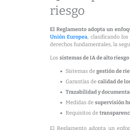
riesgo
El Reglamento adopta un enfoque 
Unión Europea
, clasificando lo
derechos fundamentales, la segur
Los
sistemas de IA de alto riesgo
Sistemas de
gestión de ri
Garantías de
calidad de lo
Trazabilidad y documenta
Medidas de
supervisión h
Requisitos de
transparenci
El Reglamento adopta un enfoq