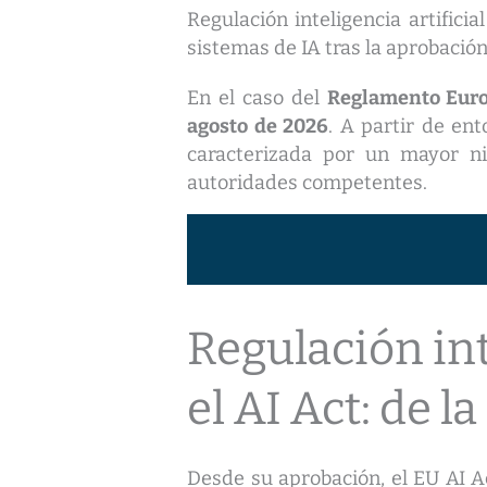
Regulación inteligencia artifici
sistemas de IA tras la aprobació
En el caso del
Reglamento Europ
agosto de 2026
. A partir de ent
caracterizada por un mayor niv
autoridades competentes.
Regulación int
el AI Act: de l
Desde su aprobación, el EU AI Ac