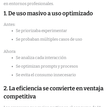
en entornos profesionales.
1. De uso masivo a uso optimizado
Antes:
Se priorizaba experimentar
Se probaban múltiples casos de uso
Ahora:
Se analiza cada interacción
Se optimizan prompts y procesos
Se evita el consumo innecesario
2. La eficiencia se convierte en ventaja
competitiva