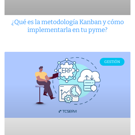
¿Qué es la metodología Kanban y cómo
implementarla en tu pyme?
GESTIÓN