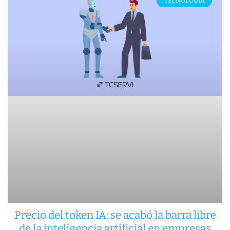
TECNOLOGÍA
Precio del token IA: se acabó la barra libre
de la inteligencia artificial en empresas