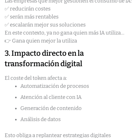
Las empresas que mejor gestionen el consumo de IA:
✅ reducirán costes
✅ serán más rentables
✅ escalarán mejor sus soluciones
En este contexto, ya no gana quien más IA utiliza…
👉 Gana quien mejor la utiliza
3. Impacto directo en la
transformación digital
El coste del token afecta a:
Automatización de procesos
Atención al cliente con IA
Generación de contenido
Análisis de datos
Esto obliga a replantear estrategias digitales