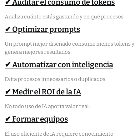
✔ Auditar el consumo de tokens
Analiza cuánto estás gastando y en qué procesos.
✔ Optimizar prompts
Un prompt mejor diseñado consume menos tokens y
genera mejores resultados.
✔ Automatizar con inteligencia
Evita procesos innecesarios o duplicados.
✔ Medir el ROI de la IA
No todo uso de IA aporta valor real.
✔ Formar equipos
El uso eficiente de IA requiere conocimiento