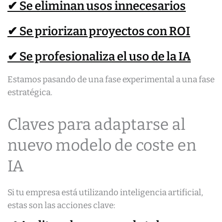
✔ Se eliminan usos innecesarios
✔ Se priorizan proyectos con ROI
✔ Se profesionaliza el uso de la IA
Estamos pasando de una fase experimental a una fase
estratégica.
Claves para adaptarse al
nuevo modelo de coste en
IA
Si tu empresa está utilizando inteligencia artificial,
estas son las acciones clave: