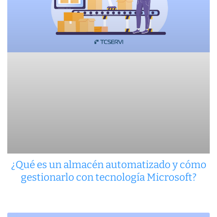
¿Qué es un almacén automatizado y cómo
gestionarlo con tecnología Microsoft?