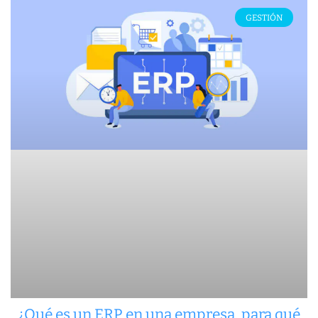
GESTIÓN
¿Qué es un ERP en una empresa, para qué