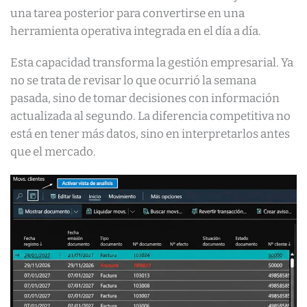
una tarea posterior para convertirse en una
herramienta operativa integrada en el día a día.
Esta capacidad transforma la gestión empresarial. Ya
no se trata de revisar lo que ocurrió la semana
pasada, sino de tomar decisiones con información
actualizada al segundo. La diferencia competitiva no
está en tener más datos, sino en interpretarlos antes
que el mercado.