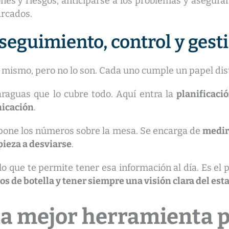
ones y riesgos, anticiparse a los problemas y asegura
arcados.
 seguimiento, control y gest
 mismo, pero no lo son. Cada uno cumple un papel dist
araguas que lo cubre todo. Aquí entra la
planificació
nicación
.
pone los números sobre la mesa. Se encarga de
medir 
pieza a desviarse
.
s lo que te permite tener esa información al día. Es el
os de botella y tener siempre una visión clara del est
la mejor herramienta p