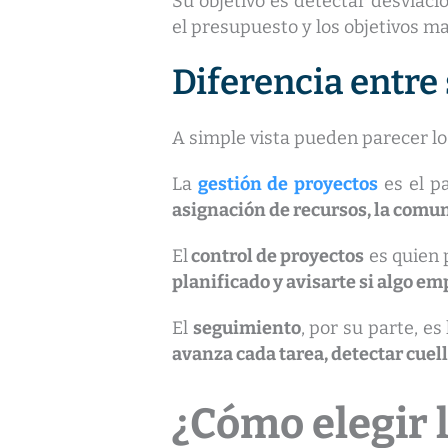
Su objetivo es detectar desviaci
el presupuesto y los objetivos m
Diferencia entre
A simple vista pueden parecer lo
La
gestión de proyectos
es el p
asignación de recursos, la comu
El
control de proyectos
es quien 
planificado y avisarte si algo em
El
seguimiento
, por su parte, e
avanza cada tarea, detectar cuell
¿Cómo elegir 