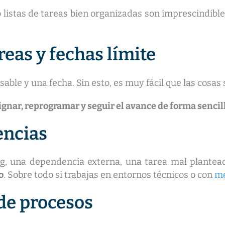
 listas de tareas bien organizadas son imprescindibles
reas y fechas límite
ble y una fecha. Sin esto, es muy fácil que las cosas
ignar, reprogramar y seguir el avance de forma sencil
encias
g, una dependencia externa, una tarea mal plantea
o
. Sobre todo si trabajas en entornos técnicos o con
me
de procesos