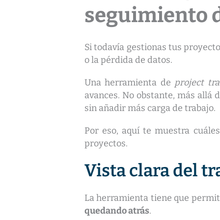
seguimiento d
Si todavía gestionas tus proyect
o la pérdida de datos.
Una herramienta de
project tr
avances. No obstante, más allá d
sin añadir más carga de trabajo.
Por eso, aquí te muestra cuále
proyectos.
Vista clara del t
La herramienta tiene que permit
quedando atrás
.