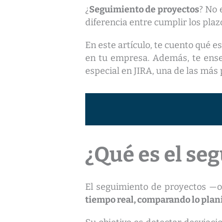
¿
Seguimiento de proyectos
? No 
diferencia entre cumplir los pl
En este artículo, te cuento qué e
en tu empresa. Además, te ense
especial en JIRA, una de las más
¿Qué es el se
El seguimiento de proyectos —o
tiempo real, comparando lo plan