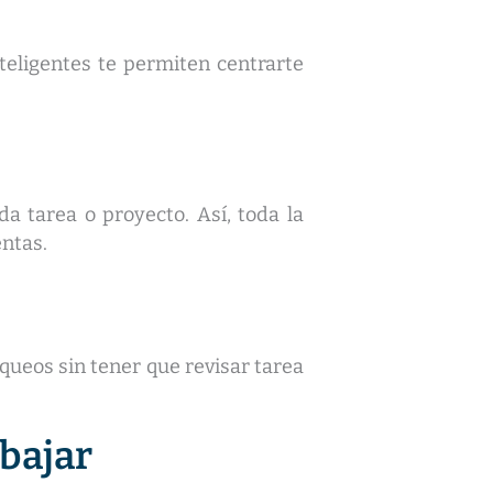
teligentes te permiten centrarte
a tarea o proyecto. Así, toda la
entas.
oqueos sin tener que revisar tarea
abajar