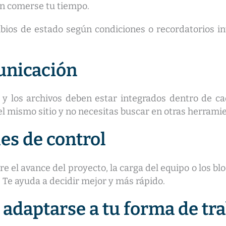
an comerse tu tiempo.
bios de estado según condiciones o recordatorios in
unicación
y los archivos deben estar integrados dentro de cad
l mismo sitio y no necesitas buscar en otras herrami
es de control
e el avance del proyecto, la carga del equipo o los bl
 Te ayuda a decidir mejor y más rápido.
 adaptarse a tu forma de tr