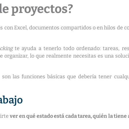
e proyectos?
os con Excel, documentos compartidos o en hilos de co
acking
te ayuda a tenerlo todo ordenado: tareas, res
e organizar, lo que realmente necesitas es una solució
s son las funciones básicas que debería tener cualq
rabajo
irte
ver en qué estado está cada tarea, quién la tiene 