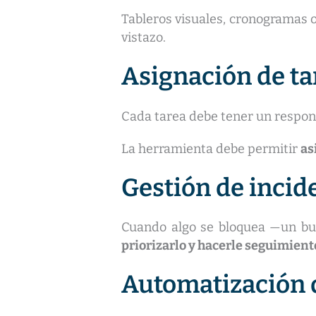
Tableros visuales, cronogramas o
vistazo.
Asignación de ta
Cada tarea debe tener un responsa
La herramienta debe permitir
as
Gestión de incid
Cuando algo se bloquea —un bu
priorizarlo y hacerle seguimient
Automatización 