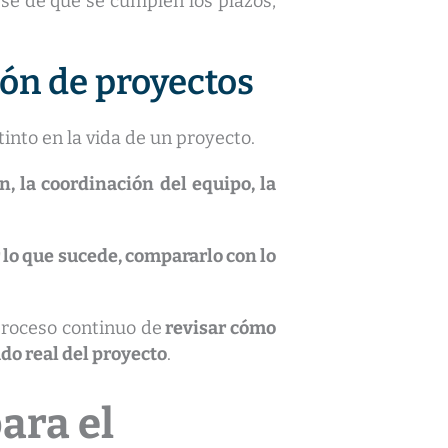
rse de que se cumplen los plazos,
ión de proyectos
into en la vida de un proyecto.
n, la coordinación del equipo, la
lo que sucede, compararlo con lo
 proceso continuo de
revisar cómo
ado real del proyecto
.
ara el