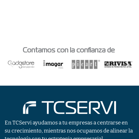
Contamos con la confianza de
En TCServi ayudamos a tu empresas a centrarse en
su crecimiento, mientras nos ocupamos de alinear la
tecnología con tu estrategia empresarial.