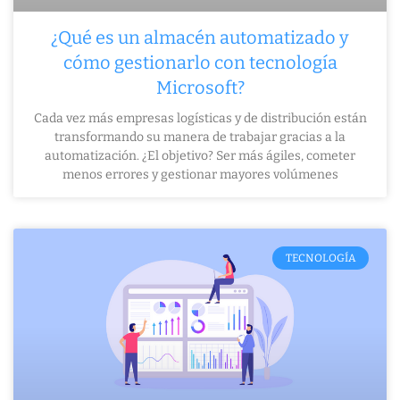
¿Qué es un almacén automatizado y
cómo gestionarlo con tecnología
Microsoft?
Cada vez más empresas logísticas y de distribución están
transformando su manera de trabajar gracias a la
automatización. ¿El objetivo? Ser más ágiles, cometer
menos errores y gestionar mayores volúmenes
TECNOLOGÍA