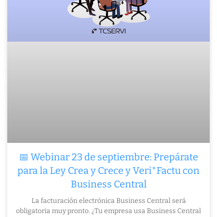
📅 Webinar 23 de septiembre: Prepárate
para la Ley Crea y Crece y Veri*Factu con
Business Central
La facturación electrónica Business Central será
obligatoria muy pronto. ¿Tu empresa usa Business Central