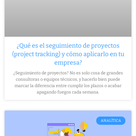
¿Qué es el seguimiento de proyectos
(project tracking) y cómo aplicarlo en tu
empresa?
¿Seguimiento de proyectos? No es solo cosa de grandes
consultoras o equipos técnicos, y hacerlo bien puede
marcar la diferencia entre cumplir los plazos o acabar
apagando fuegos cada semana.
ANALÍTICA