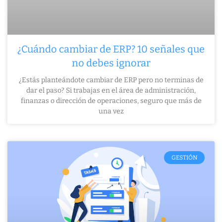
¿Cuándo cambiar de ERP? 10 señales que
no debes ignorar
¿Estás planteándote cambiar de ERP pero no terminas de
dar el paso? Si trabajas en el área de administración,
finanzas o dirección de operaciones, seguro que más de
una vez
GESTIÓN