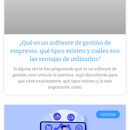
¿Qué es un software de gestión de
empresas, qué tipos existen y cuáles son
las ventajas de utilizarlos?
Si alguna vez te has preguntado qué es un software de
gestión, este artículo te interesa. Aquí descubrirás para
qué sirve exactamente, qué tipos existen y, lo más
importante, cómo
GESTIÓN