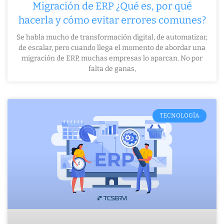
Migración de ERP ¿Qué es, por qué
hacerla y cómo evitar errores comunes?
Se habla mucho de transformación digital, de automatizar,
de escalar, pero cuando llega el momento de abordar una
migración de ERP, muchas empresas lo aparcan. No por
falta de ganas,
TECNOLOGÍA