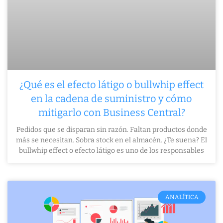
¿Qué es el efecto látigo o bullwhip effect
en la cadena de suministro y cómo
mitigarlo con Business Central?
Pedidos que se disparan sin razón. Faltan productos donde
más se necesitan. Sobra stock en el almacén. ¿Te suena? El
bullwhip effect o efecto látigo es uno de los responsables
ANALÍTICA