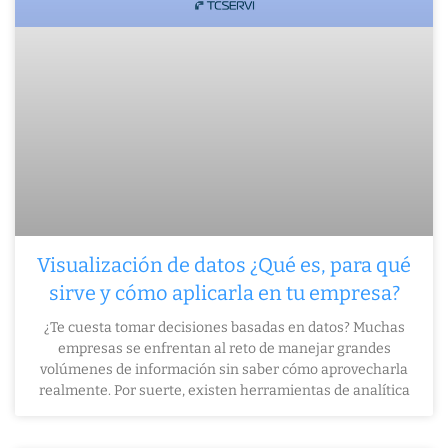
Visualización de datos ¿Qué es, para qué
sirve y cómo aplicarla en tu empresa?
¿Te cuesta tomar decisiones basadas en datos? Muchas
empresas se enfrentan al reto de manejar grandes
volúmenes de información sin saber cómo aprovecharla
realmente. Por suerte, existen herramientas de analítica