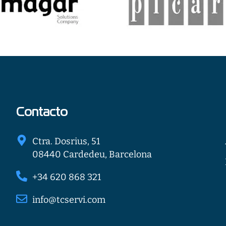
Contacto
Ctra. Dosrius, 51
08440 Cardedeu, Barcelona
+34 620 868 321
info@tcservi.com